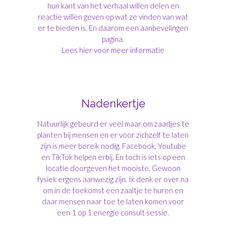
hun kant van het verhaal willen delen en
reactie willen geven op wat ze vinden van wat
er te bieden is. En daarom een aanbevelingen
pagina.
Lees hier voor meer informatie
Nadenkertje
Natuurlijk gebeurd er veel maar om zaadjes te
planten bij mensen en er voor zichzelf te laten
zijn is meer bereik nodig. Facebook, Youtube
en TikTok helpen erbij. En toch is iets op een
locatie doorgeven het mooiste. Gewoon
fysiek ergens aanwezig zijn. Ik denk er over na
om in de toekomst een zaaltje te huren en
daar mensen naar toe te laten komen voor
een 1 op 1 energie consult sessie.